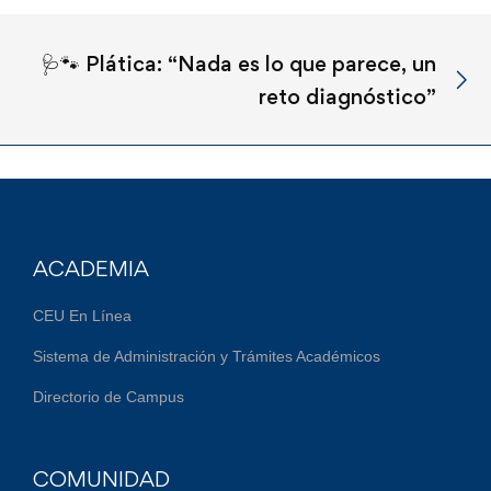
🩺🐾 Plática: “Nada es lo que parece, un
reto diagnóstico”
ACADEMIA
CEU En Línea
Sistema de Administración y Trámites Académicos
Directorio de Campus
COMUNIDAD