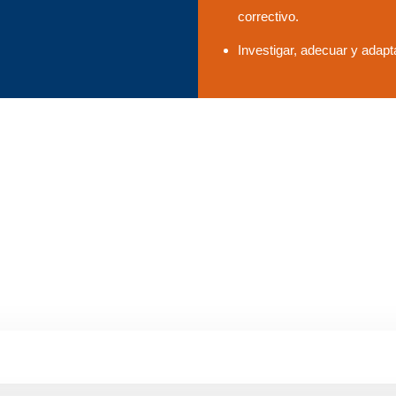
correctivo.
Investigar, adecuar y adapt