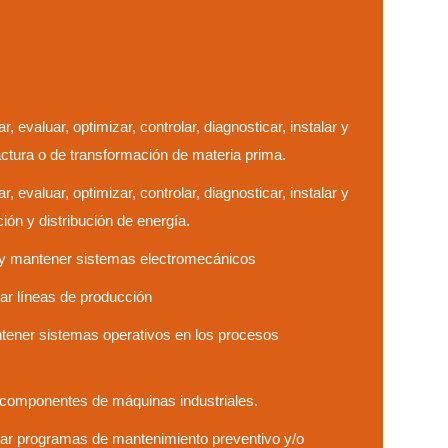
r, evaluar, optimizar, controlar, diagnosticar, instalar y
tura o de transformación de materia prima.
r, evaluar, optimizar, controlar, diagnosticar, instalar y
ón y distribución de energía.
r y mantener sistemas electromecánicos
lar líneas de producción
antener sistemas operativos en los procesos
r componentes de máquinas industriales.
tar programas de mantenimiento preventivo y/o