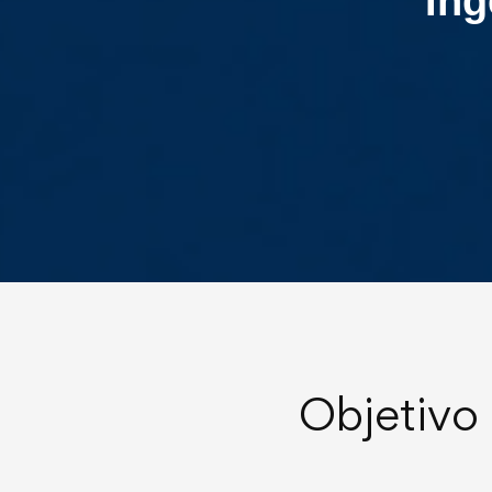
Ing
Objetivo