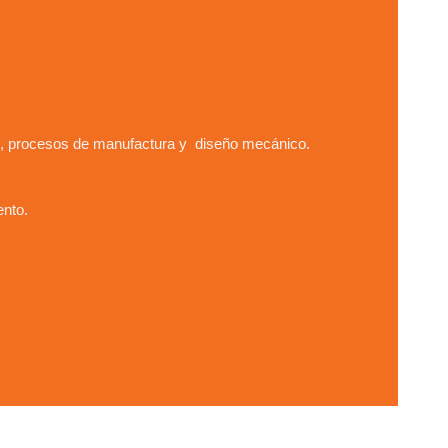
co, procesos de manufactura y diseño mecánico.
ento.