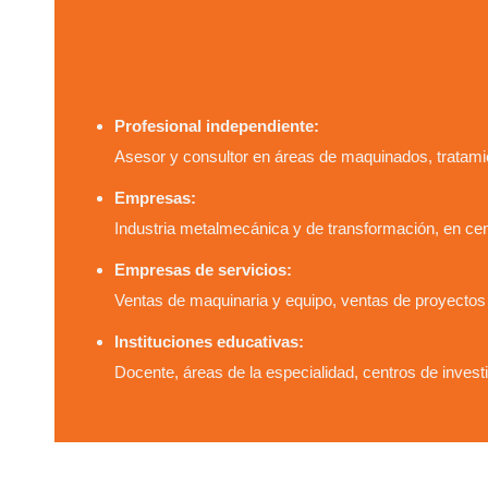
Profesional independiente:
Asesor y consultor en áreas de maquinados, tratami
Empresas:
Industria metalmecánica y de transformación, en cen
Empresas de servicios:
Ventas de maquinaria y equipo, ventas de proyectos 
Instituciones educativas:
Docente, áreas de la especialidad, centros de invest