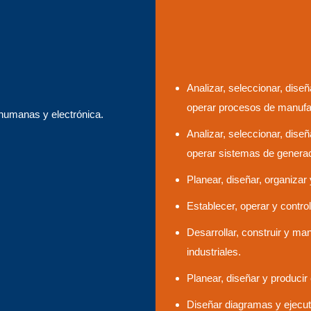
Analizar, seleccionar, diseña
operar procesos de manufac
 humanas y electrónica.
Analizar, seleccionar, diseña
operar sistemas de generaci
Planear, diseñar, organiza
Establecer, operar y contro
Desarrollar, construir y m
industriales.
Planear, diseñar y produci
Diseñar diagramas y ejecu