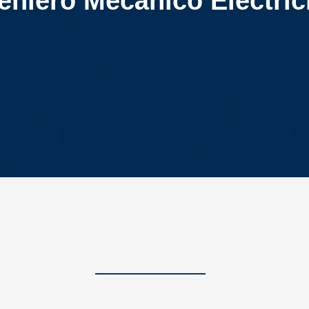
eniero Mecánico Electric