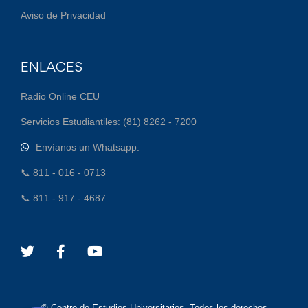
Aviso de Privacidad
ENLACES
Radio Online CEU
Servicios Estudiantiles: (81) 8262 - 7200
Envíanos un Whatsapp:
📞 811 - 016 - 0713
📞 811 - 917 - 4687
© Centro de Estudios Universitarios. Todos los derechos