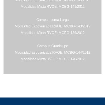
Modalidad Mixta RVOE: MCBG-141/2012
Campus Loma Larga
Modalidad Escolarizada RVOE: MCBG-143/2012
Modalidad Mixta RVOE: MCBG-139/2012
Campus Guadalupe
Modalidad Escolarizada RVOE: MCBG-144/2012
Modalidad Mixta RVOE: MCBG-140/2012