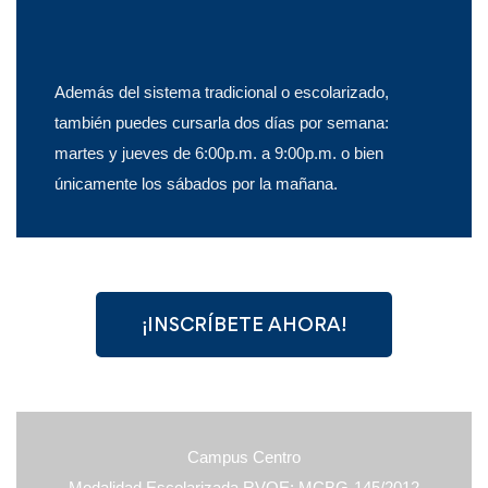
Además del sistema tradicional o escolarizado,
también puedes cursarla dos días por semana:
martes y jueves de 6:00p.m. a 9:00p.m. o bien
únicamente los sábados por la mañana.
¡INSCRÍBETE AHORA!
Campus Centro
Modalidad Escolarizada RVOE: MCBG-145/2012