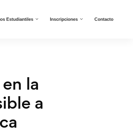
ios Estudiantiles
Inscripciones
Contacto
 en la
ible a
ica