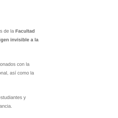
os de la
Facultad
gen invisible a la
ionados con la
onal, así como la
estudiantes y
ancia.