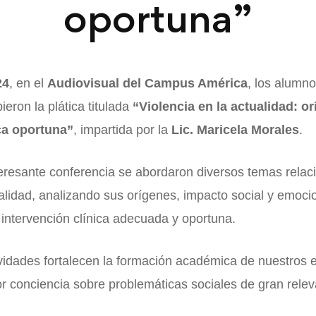
oportuna”
24
, en el
Audiovisual del Campus América
, los alumn
ieron la plática titulada
“Violencia en la actualidad: ori
ca oportuna”
, impartida por la
Lic. Maricela Morales
.
teresante conferencia se abordaron diversos temas relac
ualidad, analizando sus orígenes, impacto social y emoci
intervención clínica adecuada y oportuna.
ividades fortalecen la formación académica de nuestros 
 conciencia sobre problemáticas sociales de gran relev