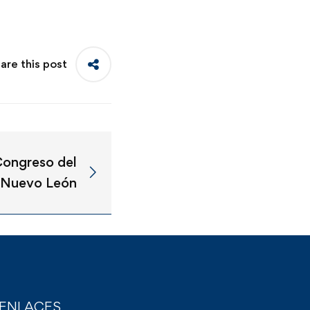
are this post
 Congreso del
 Nuevo León
ENLACES