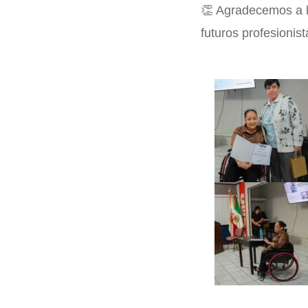
👏 Agradecemos a l
futuros profesionist