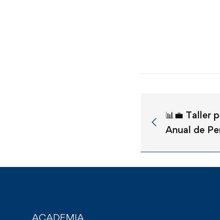
📊💼 Taller 
Anual de Pe
ACADEMIA