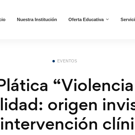
cio
Nuestra Institución
Oferta Educativa
Servic
EVENTOS
Plática “Violencia
lidad: origen invis
 intervención clín