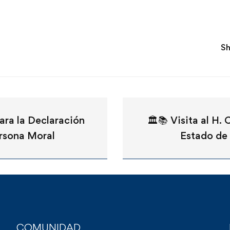
Sh
para la Declaración
🏛️📚 Visita al H.
rsona Moral
Estado de
COMUNIDAD