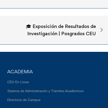
🎓 Exposición de Resultados de
Investigación | Posgrados CEU
ACADEMIA
CEU En Línea
Sistema de Administración y Trámites Académicos
Directorio de Campus