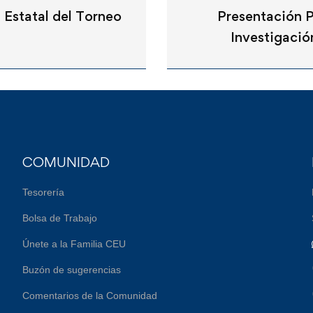
 Estatal del Torneo
Presentación 
Investigaci
COMUNIDAD
Tesorería
Bolsa de Trabajo
Únete a la Familia CEU
Buzón de sugerencias
Comentarios de la Comunidad