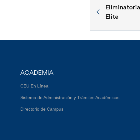
Eliminatoria
Elite
ACADEMIA
CEU En Línea
Sistema de Administración y Trámites Académicos
Directorio de Campus