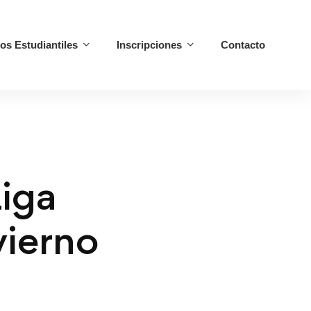
ios Estudiantiles
Inscripciones
Contacto
iga
vierno