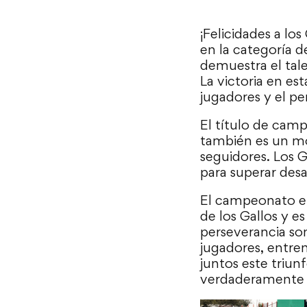
¡Felicidades a l
en la categoría 
demuestra el tale
La victoria en est
jugadores y el pe
El título de camp
también es un mo
seguidores. Los 
para superar desa
El campeonato en
de los Gallos y e
perseverancia son
jugadores, entre
juntos este triun
verdaderamente