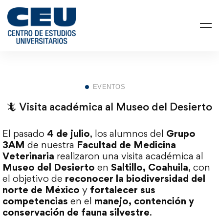
EVENTOS
🦎 Visita académica al Museo del Desierto
El pasado
4 de julio
, los alumnos del
Grupo
3AM
de nuestra
Facultad de Medicina
Veterinaria
realizaron una visita académica al
Museo del Desierto
en
Saltillo, Coahuila
, con
el objetivo de
reconocer la biodiversidad del
norte de México
y
fortalecer sus
competencias
en el
manejo, contención y
conservación de fauna silvestre
.