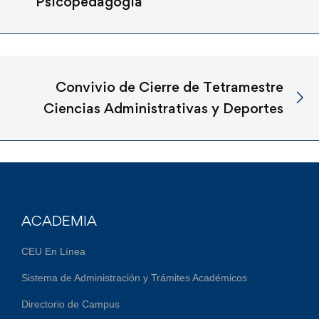
Psicopedagogia
Convivio de Cierre de Tetramestre
Ciencias Administrativas y Deportes
ACADEMIA
CEU En Línea
Sistema de Administración y Trámites Académicos
Directorio de Campus