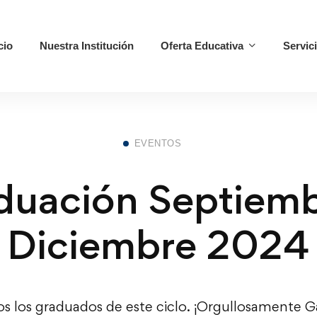
cio
Nuestra Institución
Oferta Educativa
Servic
EVENTOS
duación Septiemb
Diciembre 2024
os los graduados de este ciclo. ¡Orgullosamente G