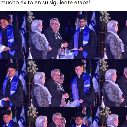
 mucho éxito en su siguiente etapa!