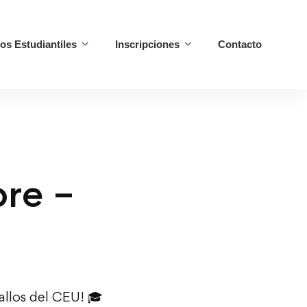
ios Estudiantiles
Inscripciones
Contacto
re –
allos del CEU! 🎓