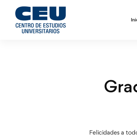
Ini
Gra
Felicidades a tod