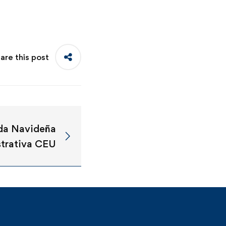
are this post
da Navideña
trativa CEU