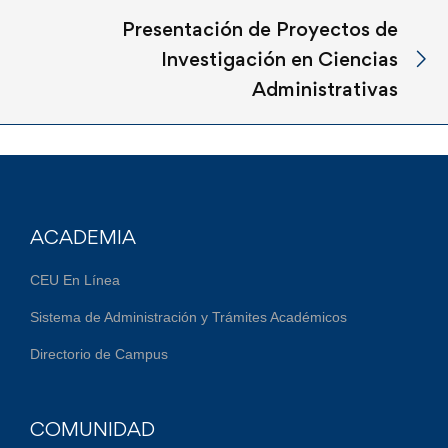
Presentación de Proyectos de
Investigación en Ciencias
Administrativas
ACADEMIA
CEU En Línea
Sistema de Administración y Trámites Académicos
Directorio de Campus
COMUNIDAD