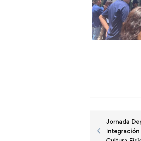
Jornada Dep
Integración 
Cultura Fís