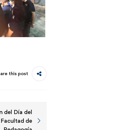
are this post
 del Día del
 Facultad de
Pedagogía