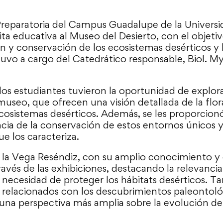
reparatoria del Campus Guadalupe de la Univers
sita educativa al Museo del Desierto, con el objeti
 y conservación de los ecosistemas desérticos y 
tuvo a cargo del Catedrático responsable, Biol. M
 los estudiantes tuvieron la oportunidad de explora
museo, que ofrecen una visión detallada de la flor
ecosistemas desérticos. Además, se les proporcio
cia de la conservación de estos entornos únicos y 
e los caracteriza.
e la Vega Reséndiz, con su amplio conocimiento y 
ravés de las exhibiciones, destacando la relevancia
a necesidad de proteger los hábitats desérticos. T
relacionados con los descubrimientos paleontoló
 una perspectiva más amplia sobre la evolución de 