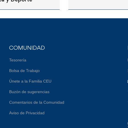
COMUNIDAD
Tesorería
Bolsa de Trabajo
Únete a la Familia CEU
Buzón de sugerencias
Comentarios de la Comunidad
Aviso de Privacidad