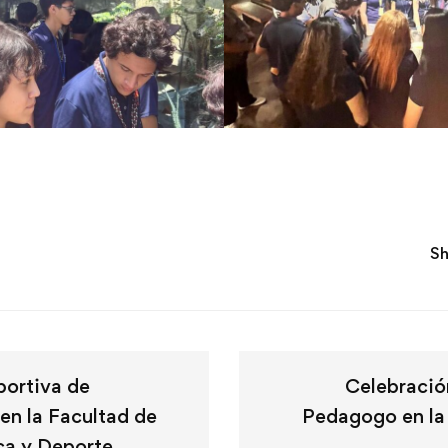
Sh
ortiva de
Celebración
en la Facultad de
Pedagogo en la
ica y Deporte