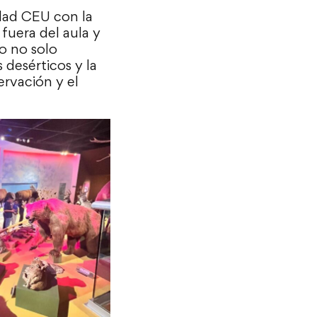
idad CEU con la
fuera del aula y
o no solo
desérticos y la
ervación y el