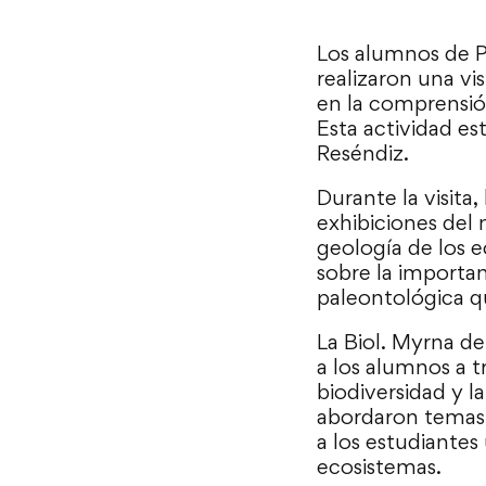
Los alumnos de P
realizaron una vi
en la comprensión
Esta actividad es
Reséndiz.
Durante la visita,
exhibiciones del 
geología de los 
sobre la importan
paleontológica qu
La Biol. Myrna d
a los alumnos a t
biodiversidad y l
abordaron temas 
a los estudiantes
ecosistemas.