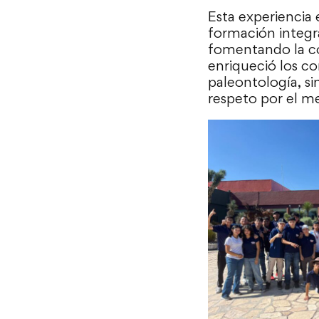
Esta experiencia
formación integra
fomentando la con
enriqueció los co
paleontología, si
respeto por el m