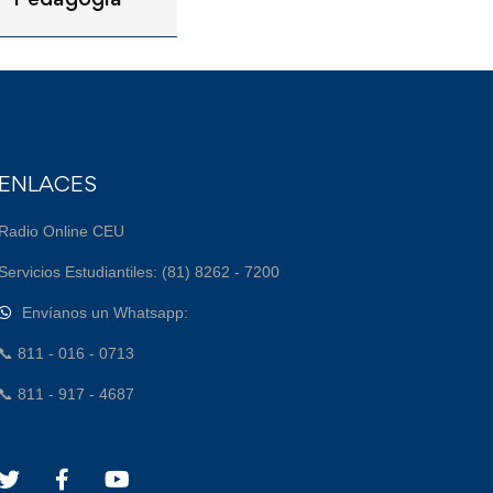
ENLACES
Radio Online CEU
Servicios Estudiantiles: (81) 8262 - 7200
Envíanos un Whatsapp:
📞 811 - 016 - 0713
📞 811 - 917 - 4687