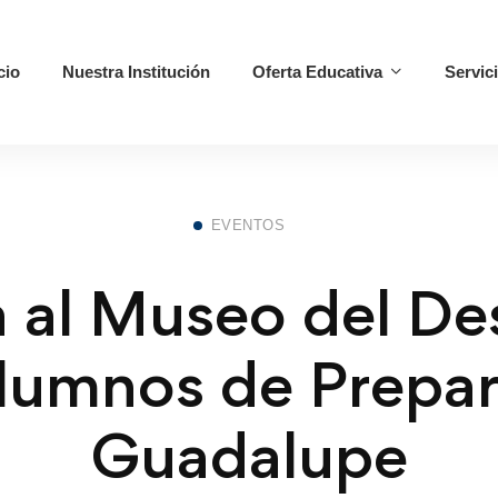
cio
Nuestra Institución
Oferta Educativa
Servic
EVENTOS
a al Museo del De
lumnos de Prepar
Guadalupe