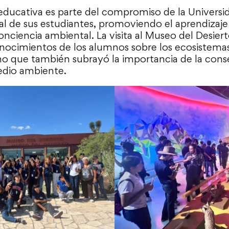
 educativa es parte del compromiso de la Univers
l de sus estudiantes, promoviendo el aprendizaje 
ciencia ambiental. La visita al Museo del Desiert
nocimientos de los alumnos sobre los ecosistemas 
no que también subrayó la importancia de la cons
edio ambiente.